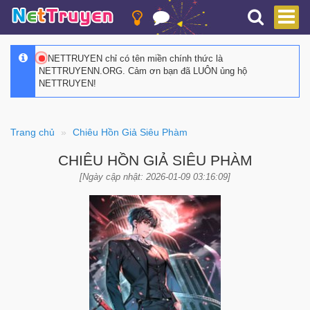
NETTRUYEN chỉ có tên miền chính thức là
NETTRUYENN.ORG. Cảm ơn bạn đã LUÔN ủng hộ
NETTRUYEN!
Trang chủ
Chiêu Hồn Giả Siêu Phàm
CHIÊU HỒN GIẢ SIÊU PHÀM
[Ngày cập nhật: 2026-01-09 03:16:09]