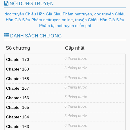
NỘI DUNG TRUYỆN
đọc truyện Chiêu Hồn Giả Siêu Phàm nettruyen
,
đọc truyện Chiêu
Hồn Giả Siêu Phàm nettruyen online
,
truyện Chiêu Hồn Giả Siêu
Phàm tại nettruyen miễn phí
DANH SÁCH CHƯƠNG
Số chương
Cập nhật
6 tháng trước
Chapter 170
6 tháng trước
Chapter 169
6 tháng trước
Chapter 168
6 tháng trước
Chapter 167
6 tháng trước
Chapter 166
6 tháng trước
Chapter 165
6 tháng trước
Chapter 164
6 tháng trước
Chapter 163