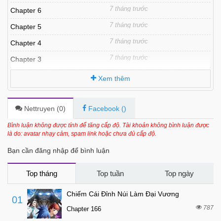
7 tháng trước
Chapter 6
7 tháng trước
Chapter 5
7 tháng trước
Chapter 4
7 tháng trước
Chapter 3
7 tháng trước
Chapter 2
Xem thêm
7 tháng trước
Chapter 1
Nettruyen (
0
)
Facebook (
)
Bình luận không được tính để tăng cấp độ. Tài khoản không bình luận được
là do: avatar nhạy cảm, spam link hoặc chưa đủ cấp độ.
Bạn cần đăng nhập để bình luận
Top tháng
Top tuần
Top ngày
Chiếm Cái Đỉnh Núi Làm Đại Vương
01
787
Chapter 166