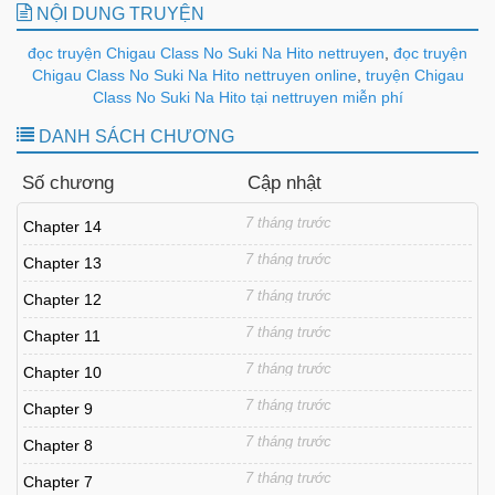
NỘI DUNG TRUYỆN
đọc truyện Chigau Class No Suki Na Hito nettruyen
,
đọc truyện
Chigau Class No Suki Na Hito nettruyen online
,
truyện Chigau
Class No Suki Na Hito tại nettruyen miễn phí
DANH SÁCH CHƯƠNG
Số chương
Cập nhật
7 tháng trước
Chapter 14
7 tháng trước
Chapter 13
7 tháng trước
Chapter 12
7 tháng trước
Chapter 11
7 tháng trước
Chapter 10
7 tháng trước
Chapter 9
7 tháng trước
Chapter 8
7 tháng trước
Chapter 7