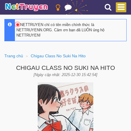
NETTRUYEN chỉ có tên miền chính thức là
NETTRUYENN.ORG. Cảm ơn bạn đã LUÔN ủng hộ
NETTRUYEN!
Trang chủ
Chigau Class No Suki Na Hito
CHIGAU CLASS NO SUKI NA HITO
[Ngày cập nhật: 2025-12-30 15:42:54]