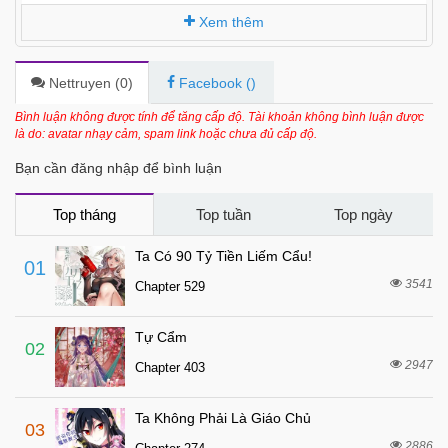
Xem thêm
Nettruyen (
0
)
Facebook (
)
Bình luận không được tính để tăng cấp độ. Tài khoản không bình luận được
là do: avatar nhạy cảm, spam link hoặc chưa đủ cấp độ.
Bạn cần đăng nhập để bình luận
Top tháng
Top tuần
Top ngày
Ta Có 90 Tỷ Tiền Liếm Cẩu!
01
3541
Chapter 529
Tự Cẩm
02
2947
Chapter 403
Ta Không Phải Là Giáo Chủ
03
2886