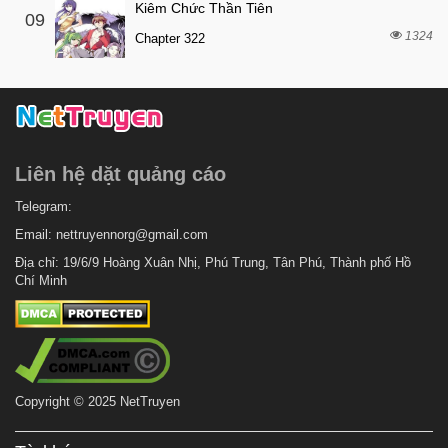
Kiêm Chức Thần Tiên
09
1324
Chapter 322
Liên hệ dặt quảng cáo
Telegram:
Email:
nettruyennorg@gmail.com
Địa chỉ: 19/6/9 Hoàng Xuân Nhị, Phú Trung, Tân Phú, Thành phố Hồ
Chí Minh
Copyright © 2025 NetTruyen