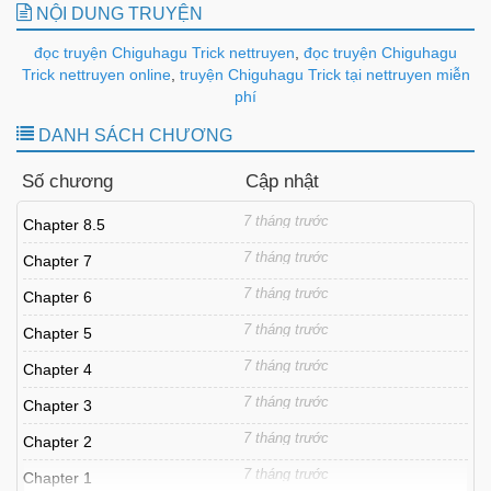
NỘI DUNG TRUYỆN
đọc truyện Chiguhagu Trick nettruyen
,
đọc truyện Chiguhagu
Trick nettruyen online
,
truyện Chiguhagu Trick tại nettruyen miễn
phí
DANH SÁCH CHƯƠNG
Số chương
Cập nhật
7 tháng trước
Chapter 8.5
7 tháng trước
Chapter 7
7 tháng trước
Chapter 6
7 tháng trước
Chapter 5
7 tháng trước
Chapter 4
7 tháng trước
Chapter 3
7 tháng trước
Chapter 2
7 tháng trước
Chapter 1