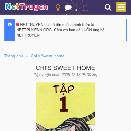
NETTRUYEN chỉ có tên miền chính thức là
NETTRUYENN.ORG. Cảm ơn bạn đã LUÔN ủng hộ
NETTRUYEN!
Trang chủ
Chi's Sweet Home
CHI'S SWEET HOME
[Ngày cập nhật: 2025-12-13 05:30:36]