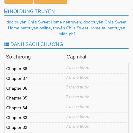
NỘI DUNG TRUYỆN
đọc truyện Chi's Sweet Home nettruyen
,
đọc truyện Chi's Sweet
Home nettruyen online
,
truyện Chi's Sweet Home tại nettruyen
miễn phí
DANH SÁCH CHƯƠNG
Số chương
Cập nhật
7 tháng trước
Chapter 38
7 tháng trước
Chapter 37
7 tháng trước
Chapter 36
7 tháng trước
Chapter 35
7 tháng trước
Chapter 34
7 tháng trước
Chapter 33
7 tháng trước
Chapter 32