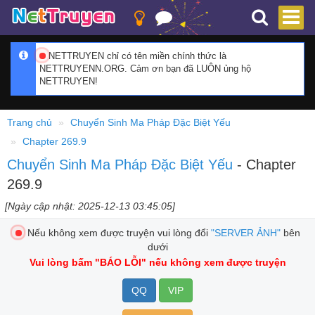
NETTRUYEN chỉ có tên miền chính thức là
NETTRUYENN.ORG. Cảm ơn bạn đã LUÔN ủng hộ
NETTRUYEN!
Trang chủ
Chuyển Sinh Ma Pháp Đặc Biệt Yếu
Chapter 269.9
Chuyển Sinh Ma Pháp Đặc Biệt Yếu
- Chapter
269.9
[Ngày cập nhật: 2025-12-13 03:45:05]
Nếu không xem được truyện vui lòng đổi
"SERVER ẢNH"
bên
dưới
Vui lòng bấm
"BÁO LỖI"
nếu không xem được truyện
QQ
VIP