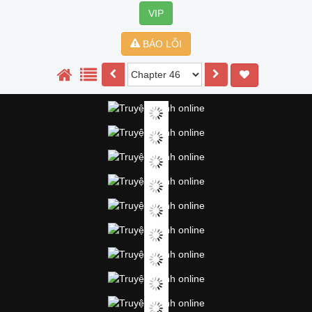
VIP
BÁO LỖI