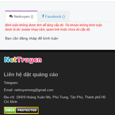
Nettruyen (
)
Facebook (
)
Bình luận không được tính để tăng cấp độ. Tài khoản không bình luận
được là do: avatar nhạy cảm, spam link hoặc chưa đủ cấp độ.
Bạn cần đăng nhập để bình luận
Liên hệ dặt quảng cáo
Telegram:
Email:
nettruyennorg@gmail.com
Địa chỉ: 19/6/9 Hoàng Xuân Nhị, Phú Trung, Tân Phú, Thành phố Hồ
Chí Minh