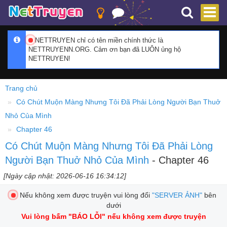
NETTRUYEN chỉ có tên miền chính thức là
NETTRUYENN.ORG. Cảm ơn bạn đã LUÔN ủng hộ
NETTRUYEN!
Trang chủ
Có Chút Muộn Màng Nhưng Tôi Đã Phải Lòng Người Bạn Thuở
Nhỏ Của Mình
Chapter 46
Có Chút Muộn Màng Nhưng Tôi Đã Phải Lòng
Người Bạn Thuở Nhỏ Của Mình
- Chapter 46
[Ngày cập nhật: 2026-06-16 16:34:12]
Nếu không xem được truyện vui lòng đổi
"SERVER ẢNH"
bên
dưới
Vui lòng bấm
"BÁO LỖI"
nếu không xem được truyện