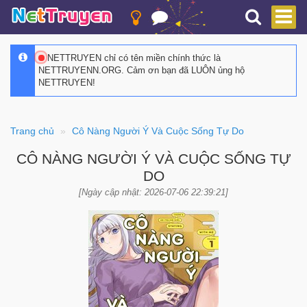
NETTRUYEN chỉ có tên miền chính thức là
NETTRUYENN.ORG. Cảm ơn bạn đã LUÔN ủng hộ
NETTRUYEN!
Trang chủ
Cô Nàng Người Ý Và Cuộc Sống Tự Do
CÔ NÀNG NGƯỜI Ý VÀ CUỘC SỐNG TỰ
DO
[Ngày cập nhật: 2026-07-06 22:39:21]