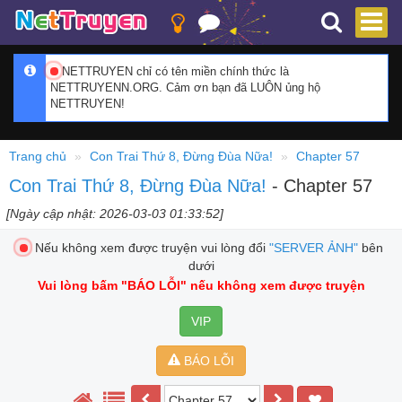
NETTRUYEN chỉ có tên miền chính thức là
NETTRUYENN.ORG. Cảm ơn bạn đã LUÔN ủng hộ
NETTRUYEN!
Trang chủ
Con Trai Thứ 8, Đừng Đùa Nữa!
Chapter 57
Con Trai Thứ 8, Đừng Đùa Nữa!
- Chapter 57
[Ngày cập nhật: 2026-03-03 01:33:52]
Nếu không xem được truyện vui lòng đổi
"SERVER ẢNH"
bên
dưới
Vui lòng bấm
"BÁO LỖI"
nếu không xem được truyện
VIP
BÁO LỖI