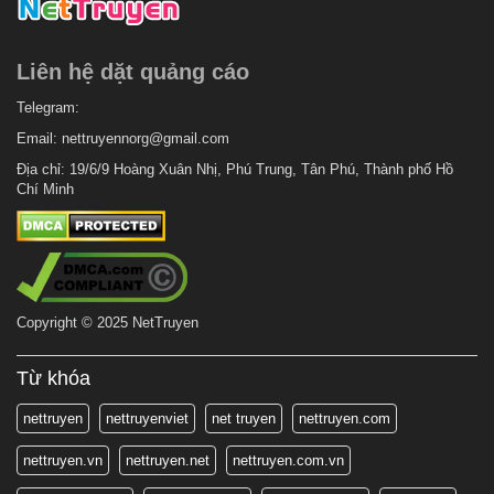
Liên hệ dặt quảng cáo
Telegram:
Email:
nettruyennorg@gmail.com
Địa chỉ: 19/6/9 Hoàng Xuân Nhị, Phú Trung, Tân Phú, Thành phố Hồ
Chí Minh
Copyright © 2025 NetTruyen
Từ khóa
nettruyen
nettruyenviet
net truyen
nettruyen.com
nettruyen.vn
nettruyen.net
nettruyen.com.vn