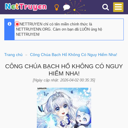
NETTRUYEN chỉ có tên miền chính thức là
NETTRUYENN.ORG. Cảm ơn bạn đã LUÔN ủng hộ
NETTRUYEN!
Trang chủ
Công Chúa Bạch Hổ Không Có Nguy Hiểm Nha!
CÔNG CHÚA BẠCH HỔ KHÔNG CÓ NGUY
HIỂM NHA!
[Ngày cập nhật: 2026-04-02 00:35:35]