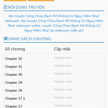
NỘI DUNG TRUYỆN
đọc truyện Công Chúa Bạch Hổ Không Có Nguy Hiểm Nha!
nettruyen
,
đọc truyện Công Chúa Bạch Hổ Không Có Nguy Hiểm
Nha! nettruyen online
,
truyện Công Chúa Bạch Hổ Không Có
Nguy Hiểm Nha! tại nettruyen miễn phí
DANH SÁCH CHƯƠNG
Số chương
Cập nhật
4 tháng trước
Chapter 32
4 tháng trước
Chapter 31
4 tháng trước
Chapter 30
4 tháng trước
Chapter 29
4 tháng trước
Chapter 28
4 tháng trước
Chapter 27.1
4 tháng trước
Chapter 27