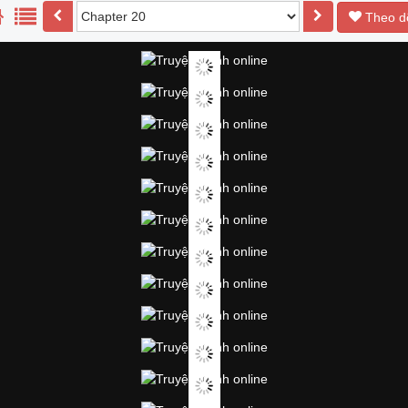
Theo d