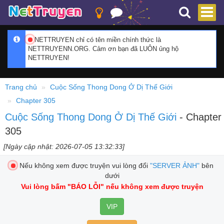
NETTRUYEN chỉ có tên miền chính thức là
NETTRUYENN.ORG. Cảm ơn bạn đã LUÔN ủng hộ
NETTRUYEN!
Trang chủ
Cuộc Sống Thong Dong Ở Dị Thế Giới
Chapter 305
Cuộc Sống Thong Dong Ở Dị Thế Giới
- Chapter
305
[Ngày cập nhật: 2026-07-05 13:32:33]
Nếu không xem được truyện vui lòng đổi
"SERVER ẢNH"
bên
dưới
Vui lòng bấm
"BÁO LỖI"
nếu không xem được truyện
VIP