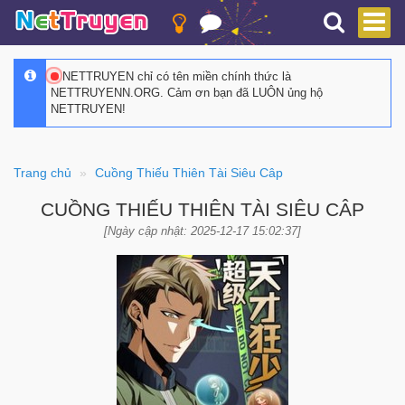
NETTRUYEN chỉ có tên miền chính thức là
NETTRUYENN.ORG. Cảm ơn bạn đã LUÔN ủng hộ
NETTRUYEN!
Trang chủ
Cuồng Thiếu Thiên Tài Siêu Câp
CUỒNG THIẾU THIÊN TÀI SIÊU CÂP
[Ngày cập nhật: 2025-12-17 15:02:37]