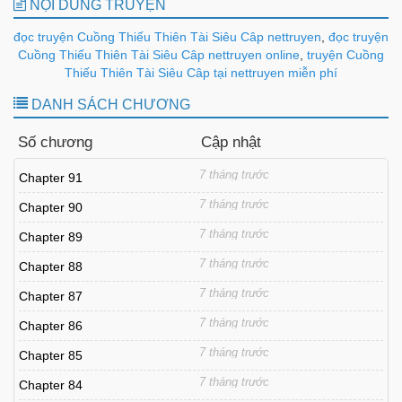
NỘI DUNG TRUYỆN
đọc truyện Cuồng Thiếu Thiên Tài Siêu Câp nettruyen
,
đọc truyện
Cuồng Thiếu Thiên Tài Siêu Câp nettruyen online
,
truyện Cuồng
Thiếu Thiên Tài Siêu Câp tại nettruyen miễn phí
DANH SÁCH CHƯƠNG
Số chương
Cập nhật
7 tháng trước
Chapter 91
7 tháng trước
Chapter 90
7 tháng trước
Chapter 89
7 tháng trước
Chapter 88
7 tháng trước
Chapter 87
7 tháng trước
Chapter 86
7 tháng trước
Chapter 85
7 tháng trước
Chapter 84