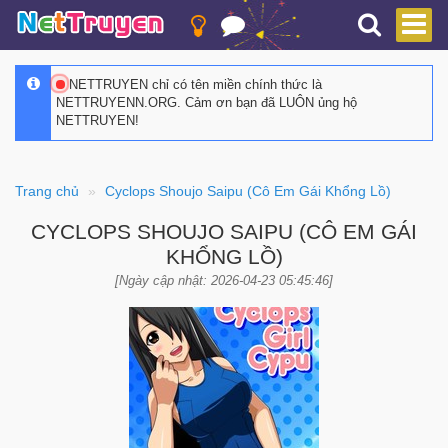
NETTRUYEN chỉ có tên miền chính thức là
NETTRUYENN.ORG. Cảm ơn bạn đã LUÔN ủng hộ
NETTRUYEN!
Trang chủ
Cyclops Shoujo Saipu (Cô Em Gái Khổng Lồ)
CYCLOPS SHOUJO SAIPU (CÔ EM GÁI
KHỔNG LỒ)
[Ngày cập nhật: 2026-04-23 05:45:46]