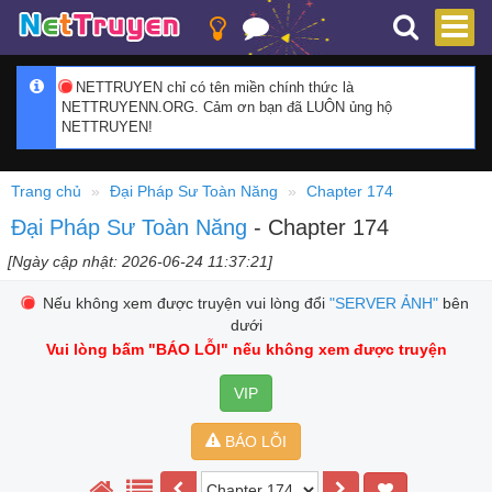
NETTRUYEN chỉ có tên miền chính thức là
NETTRUYENN.ORG. Cảm ơn bạn đã LUÔN ủng hộ
NETTRUYEN!
Trang chủ
Đại Pháp Sư Toàn Năng
Chapter 174
Đại Pháp Sư Toàn Năng
- Chapter 174
[Ngày cập nhật: 2026-06-24 11:37:21]
Nếu không xem được truyện vui lòng đổi
"SERVER ẢNH"
bên
dưới
Vui lòng bấm
"BÁO LỖI"
nếu không xem được truyện
VIP
BÁO LỖI