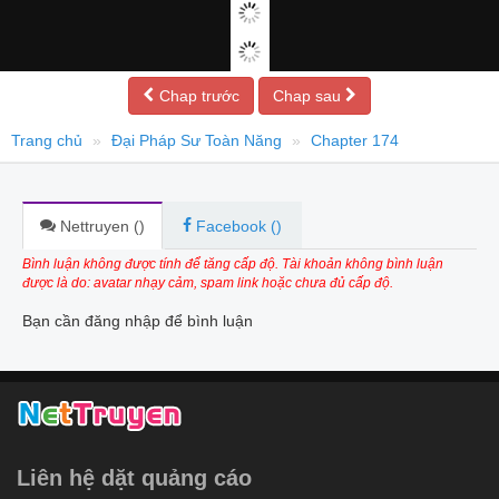
Chap trước
Chap sau
Trang chủ
Đại Pháp Sư Toàn Năng
Chapter 174
Nettruyen (
)
Facebook (
)
Bình luận không được tính để tăng cấp độ. Tài khoản không bình luận
được là do: avatar nhạy cảm, spam link hoặc chưa đủ cấp độ.
Bạn cần đăng nhập để bình luận
Liên hệ dặt quảng cáo