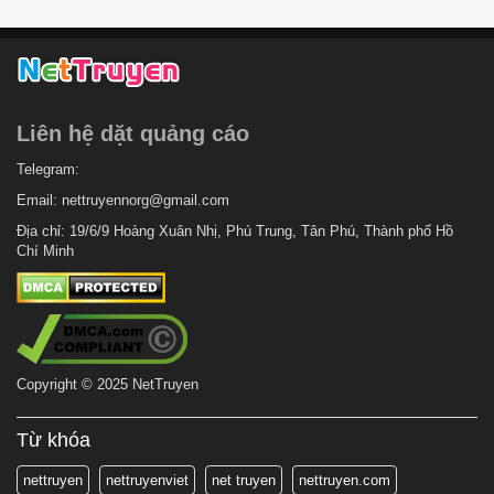
Liên hệ dặt quảng cáo
Telegram:
Email:
nettruyennorg@gmail.com
Địa chỉ: 19/6/9 Hoàng Xuân Nhị, Phú Trung, Tân Phú, Thành phố Hồ
Chí Minh
Copyright © 2025 NetTruyen
Từ khóa
nettruyen
nettruyenviet
net truyen
nettruyen.com