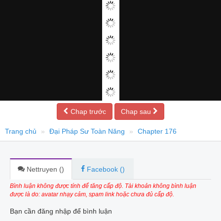
Chap trước
Chap sau
Trang chủ
Đại Pháp Sư Toàn Năng
Chapter 176
Nettruyen (
)
Facebook (
)
Bình luận không được tính để tăng cấp độ. Tài khoản không bình luận
được là do: avatar nhạy cảm, spam link hoặc chưa đủ cấp độ.
Bạn cần đăng nhập để bình luận