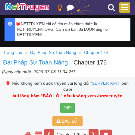
NETTRUYEN chỉ có tên miền chính thức là
NETTRUYENN.ORG. Cảm ơn bạn đã LUÔN ủng hộ
NETTRUYEN!
Trang chủ
Đại Pháp Sư Toàn Năng
Chapter 176
Đại Pháp Sư Toàn Năng
- Chapter 176
[Ngày cập nhật: 2026-07-08 11:34:25]
Nếu không xem được truyện vui lòng đổi
"SERVER ẢNH"
bên
dưới
Vui lòng bấm
"BÁO LỖI"
nếu không xem được truyện
VIP
BÁO LỖI