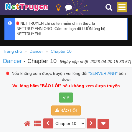
NETTRUYEN chỉ có tên miền chính thức là
NETTRUYENN.ORG. Cảm ơn bạn đã LUÔN ủng hộ
NETTRUYEN!
Trang chủ
Dancer
Chapter 10
Dancer
- Chapter 10
[Ngày cập nhật: 2026-04-20 15:33:57]
Nếu không xem được truyện vui lòng đổi
"SERVER ẢNH"
bên
dưới
Vui lòng bấm
"BÁO LỖI"
nếu không xem được truyện
VIP
BÁO LỖI