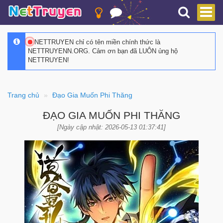
NETTRUYEN chỉ có tên miền chính thức là
NETTRUYENN.ORG. Cảm ơn bạn đã LUÔN ủng hộ
NETTRUYEN!
Trang chủ
Đạo Gia Muốn Phi Thăng
ĐẠO GIA MUỐN PHI THĂNG
[Ngày cập nhật: 2026-05-13 01:37:41]