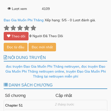
Lượt xem
4109
Đạo Gia Muốn Phi Thăng
Xếp hạng:
5
/
5
-
0
Lượt đánh giá.
0
Người Đã Theo Dõi
Theo dõi
Đọc từ đầu
Đọc mới nhất
NỘI DUNG TRUYỆN
đọc truyện Đạo Gia Muốn Phi Thăng nettruyen
,
đọc truyện Đạo
Gia Muốn Phi Thăng nettruyen online
,
truyện Đạo Gia Muốn Phi
Thăng tại nettruyen miễn phí
DANH SÁCH CHƯƠNG
Số chương
Cập nhật
2 tháng trước
Chapter 51