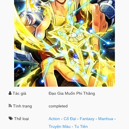
Tác giả
Đạo Gia Muốn Phi Thăng
Tình trạng
completed
Thể loại
Action
-
Cổ Đại
-
Fantasy
-
Manhua
-
Truyện Màu
-
Tu Tiên