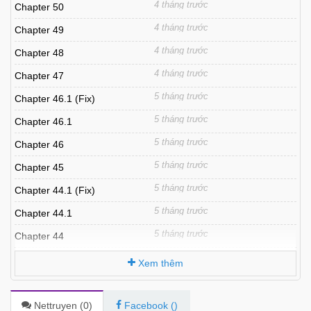
4 tháng trước
Chapter 50
4 tháng trước
Chapter 49
4 tháng trước
Chapter 48
4 tháng trước
Chapter 47
5 tháng trước
Chapter 46.1 (Fix)
5 tháng trước
Chapter 46.1
5 tháng trước
Chapter 46
5 tháng trước
Chapter 45
5 tháng trước
Chapter 44.1 (Fix)
5 tháng trước
Chapter 44.1
5 tháng trước
Chapter 44
5 tháng trước
Chapter 43
Xem thêm
6 tháng trước
Chapter 42
6 tháng trước
Chapter 41
Nettruyen (
0
)
Facebook (
)