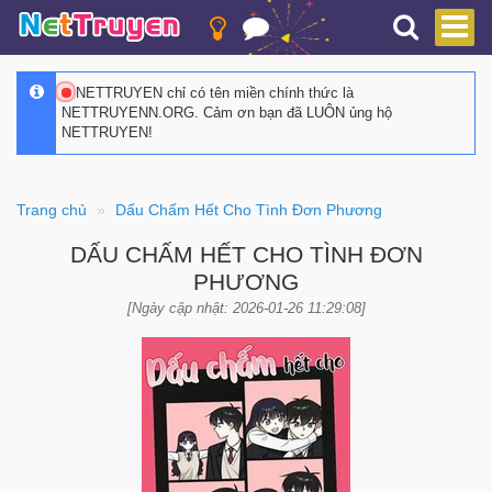
NETTRUYEN chỉ có tên miền chính thức là
NETTRUYENN.ORG. Cảm ơn bạn đã LUÔN ủng hộ
NETTRUYEN!
Trang chủ
Dấu Chấm Hết Cho Tình Đơn Phương
DẤU CHẤM HẾT CHO TÌNH ĐƠN
PHƯƠNG
[Ngày cập nhật: 2026-01-26 11:29:08]