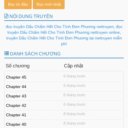
Đọc từ đầu
Đọc mới nhất
NỘI DUNG TRUYỆN
đọc truyện Dấu Chấm Hết Cho Tình Đơn Phương nettruyen
,
đọc
truyện Dấu Chấm Hết Cho Tình Đơn Phương nettruyen online
,
truyện Dấu Chấm Hết Cho Tình Đơn Phương tại nettruyen miễn
phí
DANH SÁCH CHƯƠNG
Số chương
Cập nhật
6 tháng trước
Chapter 45
6 tháng trước
Chapter 44
6 tháng trước
Chapter 43
6 tháng trước
Chapter 42
8 tháng trước
Chapter 41
8 tháng trước
Chapter 40