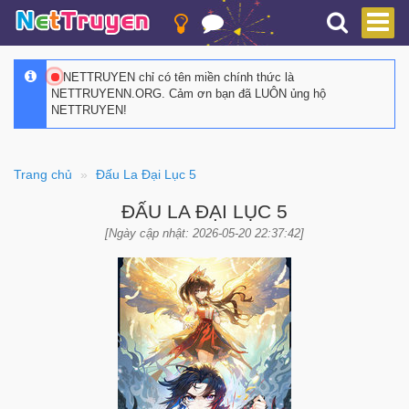
NETTRUYEN chỉ có tên miền chính thức là
NETTRUYENN.ORG. Cảm ơn bạn đã LUÔN ủng hộ
NETTRUYEN!
Trang chủ
Đấu La Đại Lục 5
ĐẤU LA ĐẠI LỤC 5
[Ngày cập nhật: 2026-05-20 22:37:42]