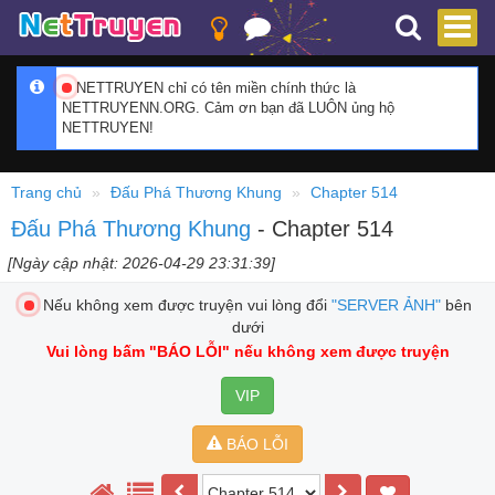
NETTRUYEN chỉ có tên miền chính thức là
NETTRUYENN.ORG. Cảm ơn bạn đã LUÔN ủng hộ
NETTRUYEN!
Trang chủ
Đấu Phá Thương Khung
Chapter 514
Đấu Phá Thương Khung
- Chapter 514
[Ngày cập nhật: 2026-04-29 23:31:39]
Nếu không xem được truyện vui lòng đổi
"SERVER ẢNH"
bên
dưới
Vui lòng bấm
"BÁO LỖI"
nếu không xem được truyện
VIP
BÁO LỖI