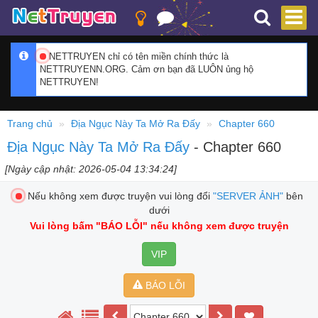
NETTRUYEN chỉ có tên miền chính thức là
NETTRUYENN.ORG. Cảm ơn bạn đã LUÔN ủng hộ
NETTRUYEN!
Trang chủ
Địa Ngục Này Ta Mở Ra Đấy
Chapter 660
Địa Ngục Này Ta Mở Ra Đấy
- Chapter 660
[Ngày cập nhật: 2026-05-04 13:34:24]
Nếu không xem được truyện vui lòng đổi
"SERVER ẢNH"
bên
dưới
Vui lòng bấm
"BÁO LỖI"
nếu không xem được truyện
VIP
BÁO LỖI