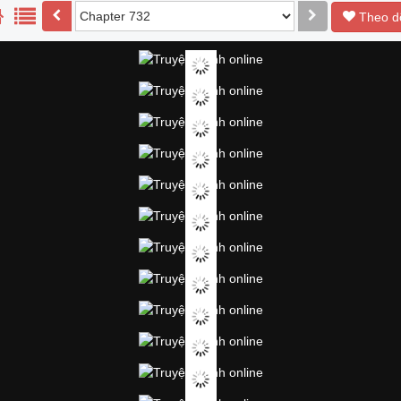
Theo d