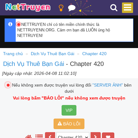
NETTRUYEN chỉ có tên miền chính thức là
NETTRUYENN.ORG. Cảm ơn bạn đã LUÔN ủng hộ
NETTRUYEN!
Trang chủ
Dịch Vụ Thuê Bạn Gái
Chapter 420
Dịch Vụ Thuê Bạn Gái
- Chapter 420
[Ngày cập nhật: 2026-04-08 11:02:10]
Nếu không xem được truyện vui lòng đổi
"SERVER ẢNH"
bên
dưới
Vui lòng bấm
"BÁO LỖI"
nếu không xem được truyện
VIP
BÁO LỖI