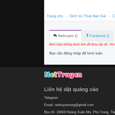
Trang chủ
Dịch Vụ Thuê Bạn Gái
C
Nettruyen (
)
Facebook (
)
Bình luận không được tính để tăng cấp độ. Tài
Bạn cần đăng nhập để bình luận
Liên hệ dặt quảng cáo
Telegram:
Email:
nettruyennorg@gmail.com
Địa chỉ: 19/6/9 Hoàng Xuân Nhị, Phú Trung, Tâ