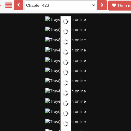
Theo d