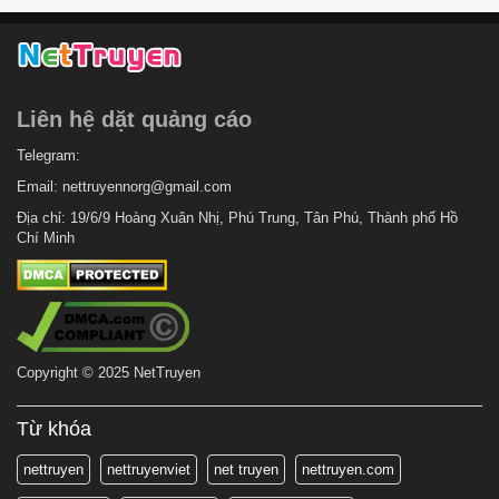
Liên hệ dặt quảng cáo
Telegram:
Email:
nettruyennorg@gmail.com
Địa chỉ: 19/6/9 Hoàng Xuân Nhị, Phú Trung, Tân Phú, Thành phố Hồ
Chí Minh
Copyright © 2025 NetTruyen
Từ khóa
nettruyen
nettruyenviet
net truyen
nettruyen.com