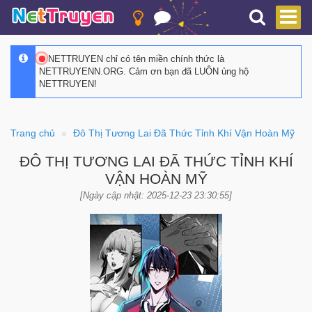
NETTRUYEN chỉ có tên miền chính thức là
NETTRUYENN.ORG. Cảm ơn bạn đã LUÔN ủng hộ
NETTRUYEN!
Trang chủ
Đô Thị Tương Lai Đã Thức Tỉnh Khí Vận Hoàn Mỹ
ĐÔ THỊ TƯƠNG LAI ĐÃ THỨC TỈNH KHÍ
VẬN HOÀN MỸ
[Ngày cập nhật: 2025-12-23 23:30:55]