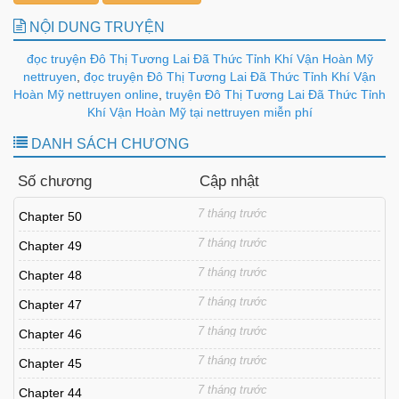
NỘI DUNG TRUYỆN
đọc truyện Đô Thị Tương Lai Đã Thức Tỉnh Khí Vận Hoàn Mỹ
nettruyen
,
đọc truyện Đô Thị Tương Lai Đã Thức Tỉnh Khí Vận
Hoàn Mỹ nettruyen online
,
truyện Đô Thị Tương Lai Đã Thức Tỉnh
Khí Vận Hoàn Mỹ tại nettruyen miễn phí
DANH SÁCH CHƯƠNG
Số chương
Cập nhật
7 tháng trước
Chapter 50
7 tháng trước
Chapter 49
7 tháng trước
Chapter 48
7 tháng trước
Chapter 47
7 tháng trước
Chapter 46
7 tháng trước
Chapter 45
7 tháng trước
Chapter 44