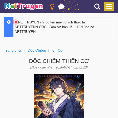
NETTRUYEN chỉ có tên miền chính thức là
NETTRUYENN.ORG. Cảm ơn bạn đã LUÔN ủng hộ
NETTRUYEN!
Trang chủ
Độc Chiếm Thiên Cơ
ĐỘC CHIẾM THIÊN CƠ
[Ngày cập nhật: 2026-07-14 02:32:28]