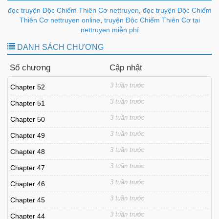
đọc truyện Độc Chiếm Thiên Cơ nettruyen
,
đọc truyện Độc Chiếm
Thiên Cơ nettruyen online
,
truyện Độc Chiếm Thiên Cơ tại
nettruyen miễn phí
DANH SÁCH CHƯƠNG
Số chương
Cập nhật
3 tuần trước
Chapter 52
3 tuần trước
Chapter 51
3 tuần trước
Chapter 50
3 tuần trước
Chapter 49
3 tuần trước
Chapter 48
3 tuần trước
Chapter 47
3 tuần trước
Chapter 46
3 tuần trước
Chapter 45
3 tuần trước
Chapter 44