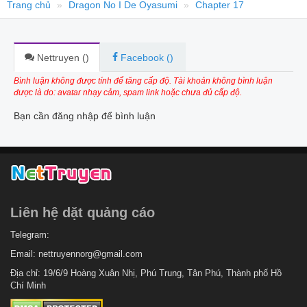
Trang chủ
Dragon No I De Oyasumi
Chapter 17
Nettruyen (
)
Facebook (
)
Bình luận không được tính để tăng cấp độ. Tài khoản không bình luận
được là do: avatar nhạy cảm, spam link hoặc chưa đủ cấp độ.
Bạn cần đăng nhập để bình luận
Liên hệ dặt quảng cáo
Telegram:
Email:
nettruyennorg@gmail.com
Địa chỉ: 19/6/9 Hoàng Xuân Nhị, Phú Trung, Tân Phú, Thành phố Hồ
Chí Minh