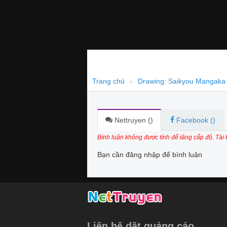
Trang chủ
Drawing: Saikyou Mangaka 
Nettruyen (
)
Facebook (
)
Bình luận không được tính để tăng cấp độ. Tài
Bạn cần đăng nhập để bình luận
Liên hệ dặt quảng cáo