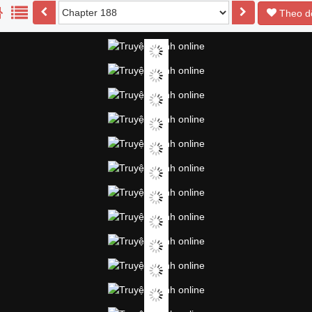
Theo d