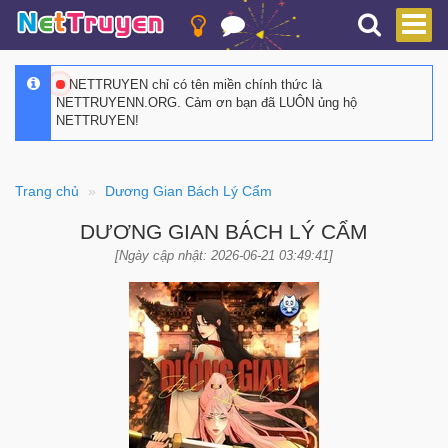
NETTRUYEN chỉ có tên miền chính thức là
NETTRUYENN.ORG. Cảm ơn bạn đã LUÔN ủng hộ
NETTRUYEN!
Trang chủ
Dương Gian Bách Lý Cẩm
DƯƠNG GIAN BÁCH LÝ CẨM
[Ngày cập nhật: 2026-06-21 03:49:41]