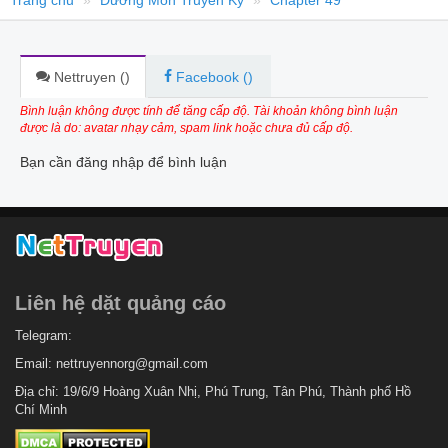
Trang chủ
Đường Môn Truyền Kỳ
Chapter 49
Nettruyen (
)
Facebook (
)
Bình luận không được tính để tăng cấp độ. Tài khoản không bình luận
được là do: avatar nhạy cảm, spam link hoặc chưa đủ cấp độ.
Bạn cần đăng nhập để bình luận
Liên hệ dặt quảng cáo
Telegram:
Email:
nettruyennorg@gmail.com
Địa chỉ: 19/6/9 Hoàng Xuân Nhị, Phú Trung, Tân Phú, Thành phố Hồ
Chí Minh