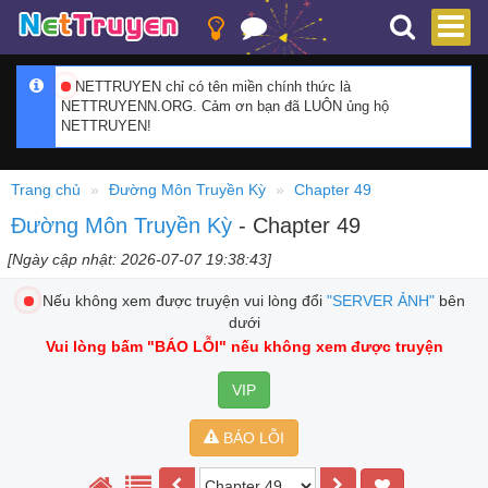
NETTRUYEN chỉ có tên miền chính thức là
NETTRUYENN.ORG. Cảm ơn bạn đã LUÔN ủng hộ
NETTRUYEN!
Trang chủ
Đường Môn Truyền Kỳ
Chapter 49
Đường Môn Truyền Kỳ
- Chapter 49
[Ngày cập nhật: 2026-07-07 19:38:43]
Nếu không xem được truyện vui lòng đổi
"SERVER ẢNH"
bên
dưới
Vui lòng bấm
"BÁO LỖI"
nếu không xem được truyện
VIP
BÁO LỖI