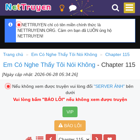
NETTRUYEN chỉ có tên miền chính thức là
NETTRUYENN.ORG. Cảm ơn bạn đã LUÔN ủng hộ
NETTRUYEN!
Trang chủ
Em Có Nghe Thấy Tôi Nói Không
Chapter 115
Em Có Nghe Thấy Tôi Nói Không
- Chapter 115
[Ngày cập nhật: 2026-06-28 05:34:26]
Nếu không xem được truyện vui lòng đổi
"SERVER ẢNH"
bên
dưới
Vui lòng bấm
"BÁO LỖI"
nếu không xem được truyện
VIP
BÁO LỖI