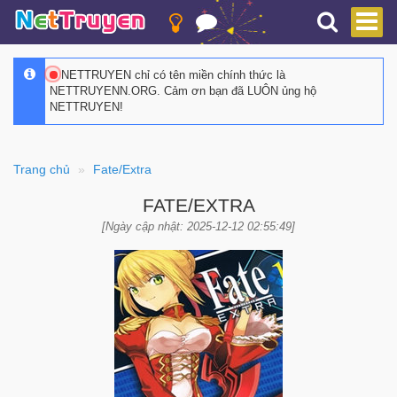
NETTRUYEN chỉ có tên miền chính thức là
NETTRUYENN.ORG. Cảm ơn bạn đã LUÔN ủng hộ
NETTRUYEN!
Trang chủ
Fate/Extra
FATE/EXTRA
[Ngày cập nhật: 2025-12-12 02:55:49]