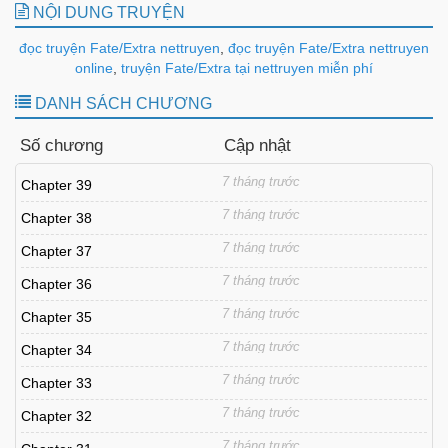
NỘI DUNG TRUYỆN
đọc truyện Fate/Extra nettruyen
,
đọc truyện Fate/Extra nettruyen
online
,
truyện Fate/Extra tại nettruyen miễn phí
DANH SÁCH CHƯƠNG
Số chương
Cập nhật
7 tháng trước
Chapter 39
7 tháng trước
Chapter 38
7 tháng trước
Chapter 37
7 tháng trước
Chapter 36
7 tháng trước
Chapter 35
7 tháng trước
Chapter 34
7 tháng trước
Chapter 33
7 tháng trước
Chapter 32
7 tháng trước