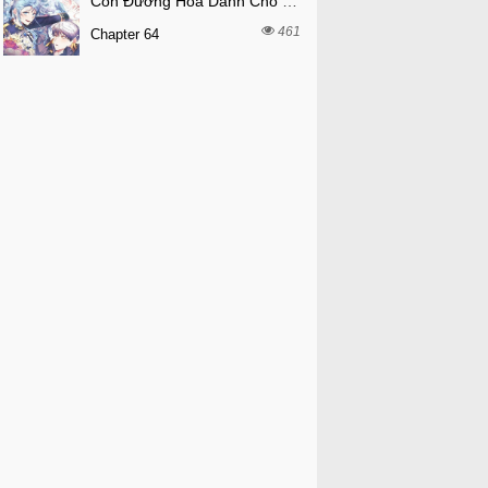
Con Đường Hoa Dành Cho Nam Chính
461
Chapter 64