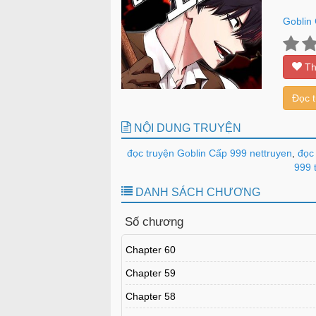
Goblin
Th
Đọc 
NỘI DUNG TRUYỆN
đọc truyện Goblin Cấp 999 nettruyen
,
đọc 
999 
DANH SÁCH CHƯƠNG
Số chương
Chapter 60
Chapter 59
Chapter 58