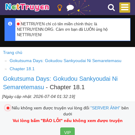
NETTRUYEN chỉ có tên miền chính thức là
NETTRUYENN.ORG. Cảm ơn bạn đã LUÔN ủng hộ
NETTRUYEN!
Trang chủ
Gokutsuma Days: Gokudou Sankyoudai Ni Semaretemasu
Chapter 18.1
Gokutsuma Days: Gokudou Sankyoudai Ni
Semaretemasu
- Chapter 18.1
[Ngày cập nhật: 2026-07-04 01:32:19]
Nếu không xem được truyện vui lòng đổi
"SERVER ẢNH"
bên
dưới
Vui lòng bấm
"BÁO LỖI"
nếu không xem được truyện
VIP