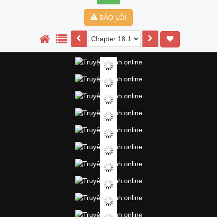
BÁO LỖI