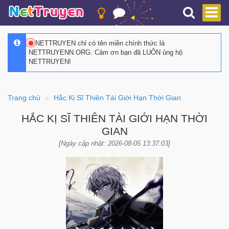
NETTRUYEN chỉ có tên miền chính thức là
NETTRUYENN.ORG. Cảm ơn bạn đã LUÔN ủng hộ
NETTRUYEN!
Trang chủ
Hắc Kị Sĩ Thiên Tài Giới Hạn Thời Gian
HẮC KỊ SĨ THIÊN TÀI GIỚI HẠN THỜI
GIAN
[Ngày cập nhật: 2026-08-05 13:37:03]