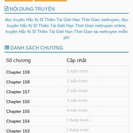
NỘI DUNG TRUYỆN
đọc truyện Hắc Kị Sĩ Thiên Tài Giới Hạn Thời Gian nettruyen
,
đọc
truyện Hắc Kị Sĩ Thiên Tài Giới Hạn Thời Gian nettruyen online
,
truyện Hắc Kị Sĩ Thiên Tài Giới Hạn Thời Gian tại nettruyen miễn
phí
DANH SÁCH CHƯƠNG
Số chương
Cập nhật
1 ngày trước
Chapter 159
1 tuần trước
Chapter 158
2 tuần trước
Chapter 157
3 tuần trước
Chapter 156
4 tuần trước
Chapter 155
1 tháng trước
Chapter 154
1 tháng trước
Chapter 153