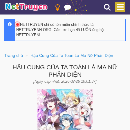
NETTRUYEN chỉ có tên miền chính thức là
NETTRUYENN.ORG. Cảm ơn bạn đã LUÔN ủng hộ
NETTRUYEN!
Trang chủ
Hậu Cung Của Ta Toàn Là Ma Nữ Phản Diện
HẬU CUNG CỦA TA TOÀN LÀ MA NỮ
PHẢN DIỆN
[Ngày cập nhật: 2026-02-26 10:01:37]