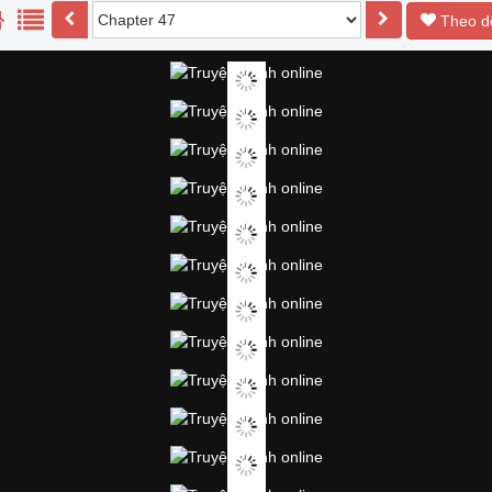
Theo d