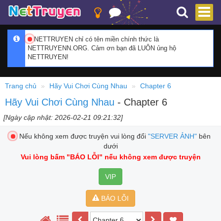
NETTRUYEN chỉ có tên miền chính thức là
NETTRUYENN.ORG. Cảm ơn bạn đã LUÔN ủng hộ
NETTRUYEN!
Trang chủ
Hãy Vui Chơi Cùng Nhau
Chapter 6
Hãy Vui Chơi Cùng Nhau
- Chapter 6
[Ngày cập nhật: 2026-02-21 09:21:32]
Nếu không xem được truyện vui lòng đổi
"SERVER ẢNH"
bên
dưới
Vui lòng bấm
"BÁO LỖI"
nếu không xem được truyện
VIP
BÁO LỖI