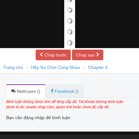
Chap trước
Chap sau
Trang chủ
Hãy Vui Chơi Cùng Nhau
Chapter 6
Nettruyen (
)
Facebook (
)
Bình luận không được tính để tăng cấp độ. Tài khoản không bình luận
được là do: avatar nhạy cảm, spam link hoặc chưa đủ cấp độ.
Bạn cần đăng nhập để bình luận