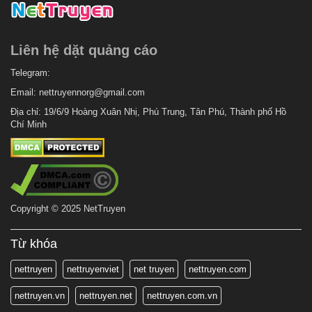
Liên hệ dặt quảng cáo
Telegram:
Email:
nettruyennorg@gmail.com
Địa chỉ: 19/6/9 Hoàng Xuân Nhị, Phú Trung, Tân Phú, Thành phố Hồ
Chí Minh
Copyright © 2025 NetTruyen
Từ khóa
nettruyen
nettruyenviet
net truyen
nettruyen.com
nettruyen.vn
nettruyen.net
nettruyen.com.vn