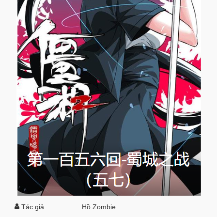
Tác giả
Hồ Zombie