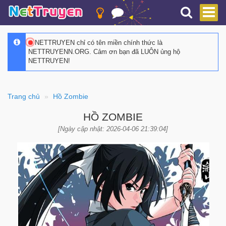
NETTRUYEN chỉ có tên miền chính thức là
NETTRUYENN.ORG. Cảm ơn bạn đã LUÔN ủng hộ
NETTRUYEN!
Trang chủ
Hồ Zombie
HỒ ZOMBIE
[Ngày cập nhật: 2026-04-06 21:39:04]