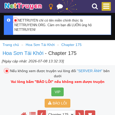
NETTRUYEN chỉ có tên miền chính thức là
NETTRUYENN.ORG. Cảm ơn bạn đã LUÔN ủng hộ
NETTRUYEN!
Trang chủ
Hoa Sơn Tái Khởi
Chapter 175
Hoa Sơn Tái Khởi
- Chapter 175
[Ngày cập nhật: 2026-07-08 13:32:33]
Nếu không xem được truyện vui lòng đổi
"SERVER ẢNH"
bên
dưới
Vui lòng bấm
"BÁO LỖI"
nếu không xem được truyện
VIP
BÁO LỖI