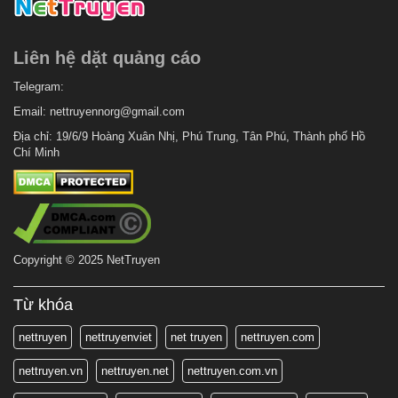
Liên hệ dặt quảng cáo
Telegram:
Email:
nettruyennorg@gmail.com
Địa chỉ: 19/6/9 Hoàng Xuân Nhị, Phú Trung, Tân Phú, Thành phố Hồ
Chí Minh
Copyright © 2025 NetTruyen
Từ khóa
nettruyen
nettruyenviet
net truyen
nettruyen.com
nettruyen.vn
nettruyen.net
nettruyen.com.vn