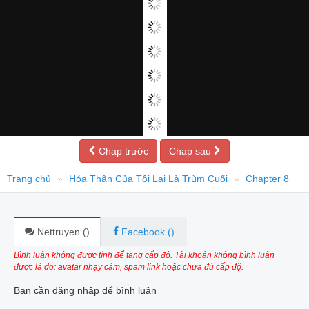
Chap trước
Chap sau
Trang chủ
Hóa Thân Của Tôi Lại Là Trùm Cuối
Chapter 8
Nettruyen (
)
Facebook (
)
Bình luận không được tính để tăng cấp độ. Tài khoản không bình luận
được là do: avatar nhạy cảm, spam link hoặc chưa đủ cấp độ.
Bạn cần đăng nhập để bình luận