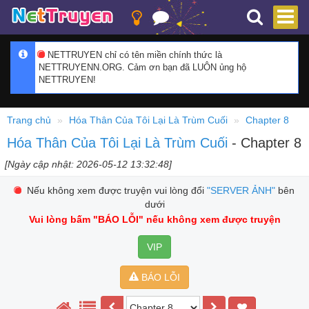
NETTRUYEN chỉ có tên miền chính thức là
NETTRUYENN.ORG. Cảm ơn bạn đã LUÔN ủng hộ
NETTRUYEN!
Trang chủ
Hóa Thân Của Tôi Lại Là Trùm Cuối
Chapter 8
Hóa Thân Của Tôi Lại Là Trùm Cuối
- Chapter 8
[Ngày cập nhật: 2026-05-12 13:32:48]
Nếu không xem được truyện vui lòng đổi
"SERVER ẢNH"
bên
dưới
Vui lòng bấm
"BÁO LỖI"
nếu không xem được truyện
VIP
BÁO LỖI