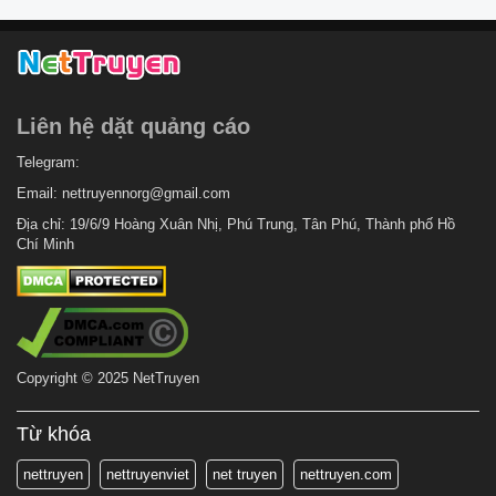
Liên hệ dặt quảng cáo
Telegram:
Email:
nettruyennorg@gmail.com
Địa chỉ: 19/6/9 Hoàng Xuân Nhị, Phú Trung, Tân Phú, Thành phố Hồ
Chí Minh
Copyright © 2025 NetTruyen
Từ khóa
nettruyen
nettruyenviet
net truyen
nettruyen.com