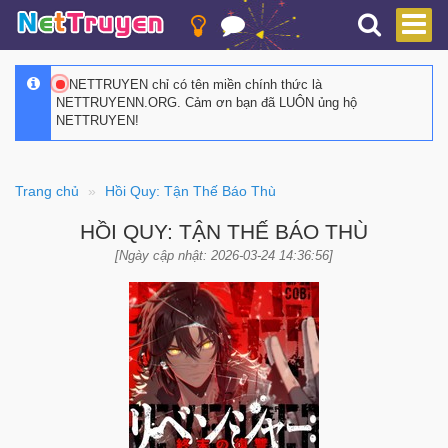
NETTRUYEN chỉ có tên miền chính thức là
NETTRUYENN.ORG. Cảm ơn bạn đã LUÔN ủng hộ
NETTRUYEN!
Trang chủ
Hồi Quy: Tận Thế Báo Thù
HỒI QUY: TẬN THẾ BÁO THÙ
[Ngày cập nhật: 2026-03-24 14:36:56]