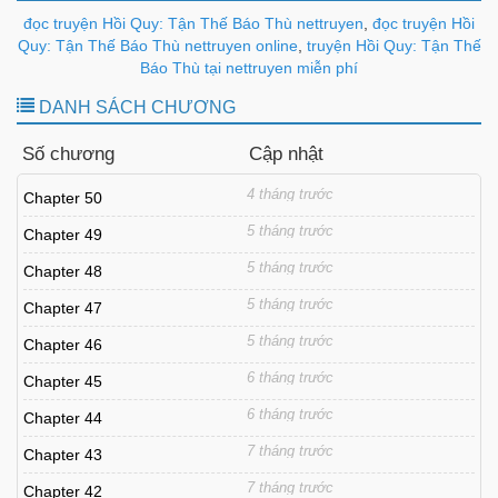
đọc truyện Hồi Quy: Tận Thế Báo Thù nettruyen
,
đọc truyện Hồi
Quy: Tận Thế Báo Thù nettruyen online
,
truyện Hồi Quy: Tận Thế
Báo Thù tại nettruyen miễn phí
DANH SÁCH CHƯƠNG
Số chương
Cập nhật
4 tháng trước
Chapter 50
5 tháng trước
Chapter 49
5 tháng trước
Chapter 48
5 tháng trước
Chapter 47
5 tháng trước
Chapter 46
6 tháng trước
Chapter 45
6 tháng trước
Chapter 44
7 tháng trước
Chapter 43
7 tháng trước
Chapter 42