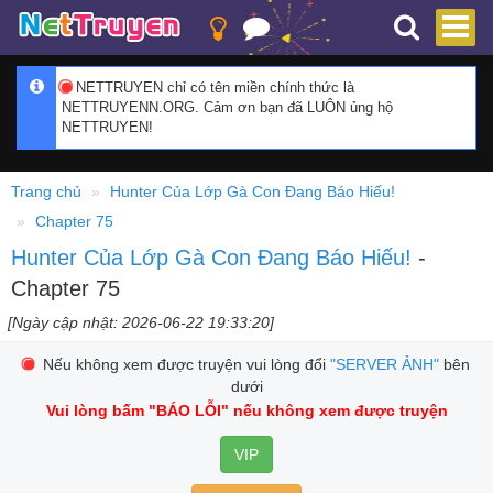
NETTRUYEN chỉ có tên miền chính thức là
NETTRUYENN.ORG. Cảm ơn bạn đã LUÔN ủng hộ
NETTRUYEN!
Trang chủ
Hunter Của Lớp Gà Con Đang Báo Hiếu!
Chapter 75
Hunter Của Lớp Gà Con Đang Báo Hiếu!
-
Chapter 75
[Ngày cập nhật: 2026-06-22 19:33:20]
Nếu không xem được truyện vui lòng đổi
"SERVER ẢNH"
bên
dưới
Vui lòng bấm
"BÁO LỖI"
nếu không xem được truyện
VIP