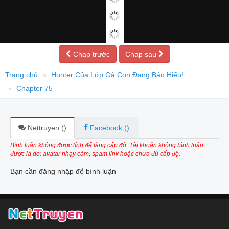
Chap trước
Chap sau
Trang chủ
Hunter Của Lớp Gà Con Đang Báo Hiếu!
Chapter 75
Nettruyen (
)
Facebook (
)
Bình luận không được tính để tăng cấp độ. Tài khoản không bình luận
được là do: avatar nhạy cảm, spam link hoặc chưa đủ cấp độ.
Bạn cần đăng nhập để bình luận