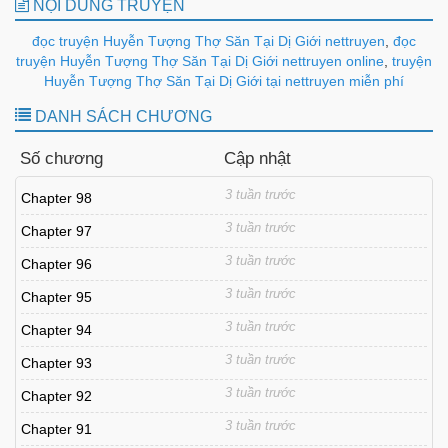
NỘI DUNG TRUYỆN
đọc truyện Huyễn Tượng Thợ Săn Tại Dị Giới nettruyen
,
đọc
truyện Huyễn Tượng Thợ Săn Tại Dị Giới nettruyen online
,
truyện
Huyễn Tượng Thợ Săn Tại Dị Giới tại nettruyen miễn phí
DANH SÁCH CHƯƠNG
Số chương
Cập nhật
3 tuần trước
Chapter 98
3 tuần trước
Chapter 97
3 tuần trước
Chapter 96
3 tuần trước
Chapter 95
3 tuần trước
Chapter 94
3 tuần trước
Chapter 93
3 tuần trước
Chapter 92
3 tuần trước
Chapter 91