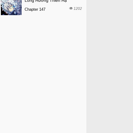
Long Hưởng Thiên Hạ
1202
Chapter 147