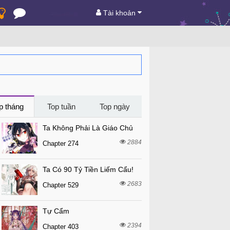
Tài khoản
p tháng
Top tuần
Top ngày
Ta Không Phải Là Giáo Chủ
2884
Chapter 274
Ta Có 90 Tỷ Tiền Liếm Cẩu!
2683
Chapter 529
Tự Cẩm
2394
Chapter 403