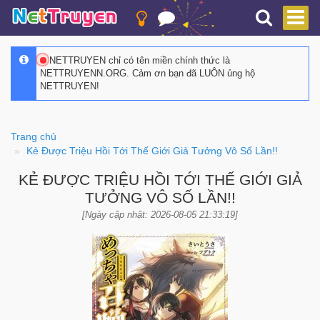
NETTRUYEN chỉ có tên miền chính thức là
NETTRUYENN.ORG. Cảm ơn bạn đã LUÔN ủng hộ
NETTRUYEN!
Trang chủ
Kẻ Được Triệu Hồi Tới Thế Giới Giả Tưởng Vô Số Lần!!
KẺ ĐƯỢC TRIỆU HỒI TỚI THẾ GIỚI GIẢ
TƯỞNG VÔ SỐ LẦN!!
[Ngày cập nhật: 2026-08-05 21:33:19]