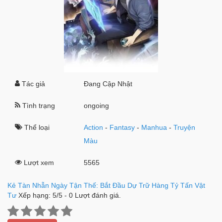
Tác giả
Đang Cập Nhật
Tình trạng
ongoing
Thể loại
Action
-
Fantasy
-
Manhua
-
Truyện
Màu
Lượt xem
5565
Kẻ Tàn Nhẫn Ngày Tận Thế: Bắt Đầu Dự Trữ Hàng Tỷ Tấn Vật
Tư
Xếp hạng:
5
/
5
-
0
Lượt đánh giá.