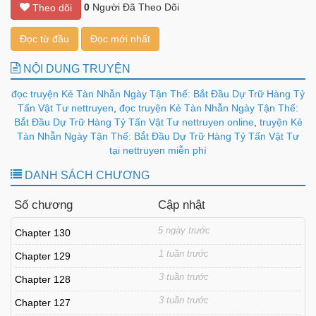
0
Người Đã Theo Dõi
Theo dõi
Đọc từ đầu
Đọc mới nhất
NỘI DUNG TRUYỆN
đọc truyện Kẻ Tàn Nhẫn Ngày Tận Thế: Bắt Đầu Dự Trữ Hàng Tỷ
Tấn Vật Tư nettruyen
,
đọc truyện Kẻ Tàn Nhẫn Ngày Tận Thế:
Bắt Đầu Dự Trữ Hàng Tỷ Tấn Vật Tư nettruyen online
,
truyện Kẻ
Tàn Nhẫn Ngày Tận Thế: Bắt Đầu Dự Trữ Hàng Tỷ Tấn Vật Tư
tại nettruyen miễn phí
DANH SÁCH CHƯƠNG
Số chương
Cập nhật
5 ngày trước
Chapter 130
1 tuần trước
Chapter 129
3 tuần trước
Chapter 128
3 tuần trước
Chapter 127