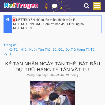
NETTRUYEN chỉ có tên miền chính thức là
NETTRUYENN.ORG. Cảm ơn bạn đã LUÔN ủng hộ
NETTRUYEN!
Trang chủ
Kẻ Tàn Nhẫn Ngày Tận Thế: Bắt Đầu Dự Trữ Hàng Tỷ Tấn
Vật Tư
KẺ TÀN NHẪN NGÀY TẬN THẾ: BẮT ĐẦU
DỰ TRỮ HÀNG TỶ TẤN VẬT TƯ
[Ngày cập nhật: 2026-08-01 19:35:46]