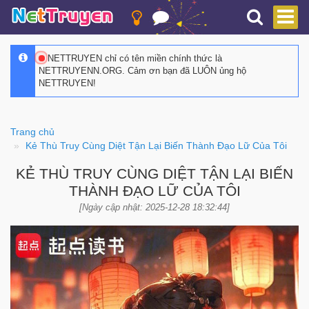
NETTRUYEN chỉ có tên miền chính thức là
NETTRUYENN.ORG. Cảm ơn bạn đã LUÔN ủng hộ
NETTRUYEN!
Trang chủ
Kẻ Thù Truy Cùng Diệt Tận Lại Biến Thành Đạo Lữ Của Tôi
KẺ THÙ TRUY CÙNG DIỆT TẬN LẠI BIẾN
THÀNH ĐẠO LỮ CỦA TÔI
[Ngày cập nhật: 2025-12-28 18:32:44]