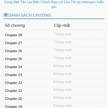
Cùng Diệt Tận Lại Biến Thành Đạo Lữ Của Tôi tại nettruyen miễn
phí
DANH SÁCH CHƯƠNG
Số chương
Cập nhật
7 tháng trước
Chapter 28
7 tháng trước
Chapter 27
7 tháng trước
Chapter 26
7 tháng trước
Chapter 25
8 tháng trước
Chapter 24
8 tháng trước
Chapter 23
8 tháng trước
Chapter 22
8 tháng trước
Chapter 21
8 tháng trước
Chapter 20
8 tháng trước
Chapter 19