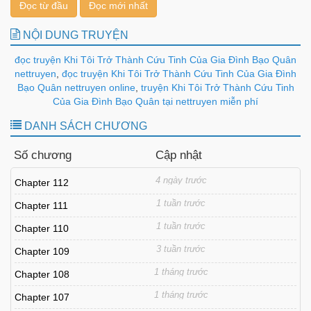
Đọc từ đầu
Đọc mới nhất
NỘI DUNG TRUYỆN
đọc truyện Khi Tôi Trở Thành Cứu Tinh Của Gia Đình Bạo Quân
nettruyen
,
đọc truyện Khi Tôi Trở Thành Cứu Tinh Của Gia Đình
Bạo Quân nettruyen online
,
truyện Khi Tôi Trở Thành Cứu Tinh
Của Gia Đình Bạo Quân tại nettruyen miễn phí
DANH SÁCH CHƯƠNG
Số chương
Cập nhật
4 ngày trước
Chapter 112
1 tuần trước
Chapter 111
1 tuần trước
Chapter 110
3 tuần trước
Chapter 109
1 tháng trước
Chapter 108
1 tháng trước
Chapter 107