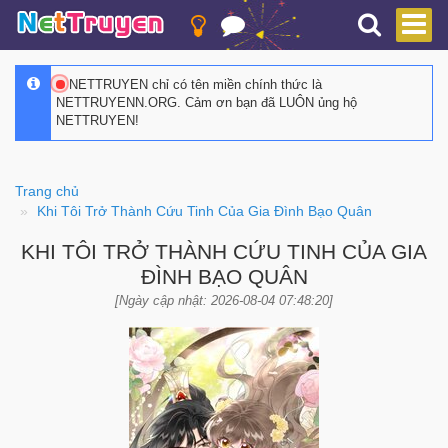
NETTRUYEN chỉ có tên miền chính thức là
NETTRUYENN.ORG. Cảm ơn bạn đã LUÔN ủng hộ
NETTRUYEN!
Trang chủ
Khi Tôi Trở Thành Cứu Tinh Của Gia Đình Bạo Quân
KHI TÔI TRỞ THÀNH CỨU TINH CỦA GIA
ĐÌNH BẠO QUÂN
[Ngày cập nhật: 2026-08-04 07:48:20]