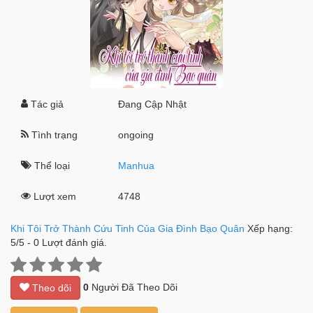
Tác giả
Đang Cập Nhật
Tình trạng
ongoing
Thể loại
Manhua
Lượt xem
4748
Khi Tôi Trở Thành Cứu Tinh Của Gia Đình Bạo Quân
Xếp hạng:
5
/
5
-
0
Lượt đánh giá.
0
Người Đã Theo Dõi
Theo dõi